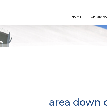
HOME
CHI SIAM
area downl