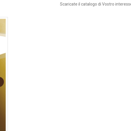
Scaricate il catalogo di Vostro interes
go