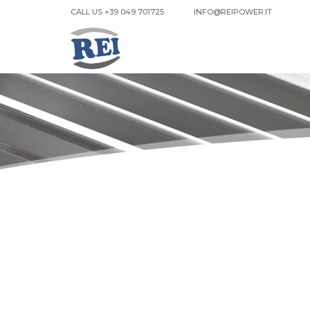
CALL US +39 049 701725
INFO@REIPOWER.IT