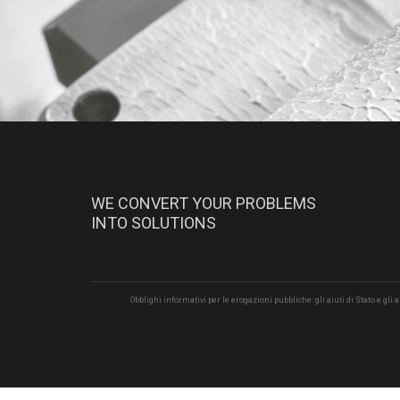
WE CONVERT YOUR PROBLEMS
INTO SOLUTIONS
Obblighi informativi per le erogazioni pubbliche: gli aiuti di Stato e gli