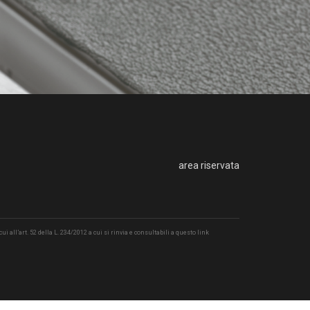
area riservata
i all’art. 52 della L. 234/2012 a cui si rinvia e consultabili a questo
link